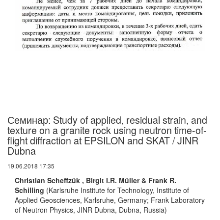
Семинар: Study of applied, residual strain, and
texture on a granite rock using neutron time-of-
flight diffraction at EPSILON and SKAT / JINR
Dubna
19.06.2018 17:35
Christian Scheffzük , Birgit I.R. Müller & Frank R.
Schilling
(Karlsruhe Institute for Technology, Institute of
Applied Geosciences, Karlsruhe, Germany; Frank Laboratory
of Neutron Physics, JINR Dubna, Dubna, Russia)