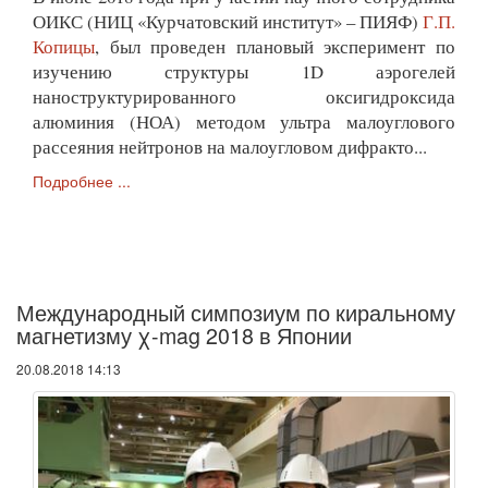
ОИКС (НИЦ «Курчатовский институт» – ПИЯФ)
Г.П.
Копицы
, был проведен плановый эксперимент по
изучению структуры 1D аэрогелей
наноструктурированного оксигидроксида
алюминия (НОА) методом ультра малоуглового
рассеяния нейтронов на малоугловом дифракто...
Подробнее ...
Международный симпозиум по киральному
магнетизму χ-mag 2018 в Японии
20.08.2018 14:13