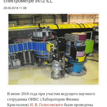
спектрометре IN12 ILL
29.06.2018 11:38
В июне 2018 года при участии ведущего научного
сотрудника ОИКС (Лаборатория Физики
Кристаллов)
И. В. Голосовского
были проведены