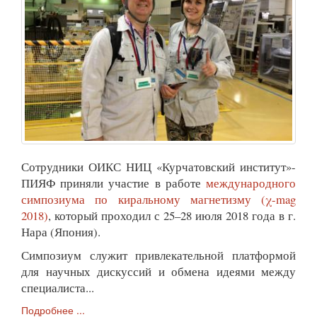
Сотрудники ОИКС НИЦ «Курчатовский институт»-
ПИЯФ приняли участие в работе
международного
симпозиума по киральному магнетизму (χ-mag
2018)
, который проходил с 25–28 июля 2018 года в г.
Нара (Япония).
Симпозиум служит привлекательной платформой
для научных дискуссий и обмена идеями между
специалиста...
Подробнее ...