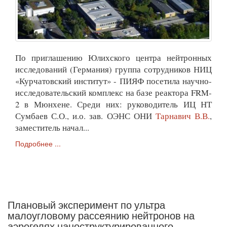
По приглашению Юлихского центра нейтронных
исследований (Германия) группа сотрудников НИЦ
«Курчатовский институт» - ПИЯФ посетила научно-
исследовательский комплекс на базе реактора FRM-
2 в Мюнхене. Среди них: руководитель ИЦ НТ
Сумбаев С.О., и.о. зав. ОЭНС ОНИ
Тарнавич В.В.
,
заместитель начал...
Подробнее ...
Плановый эксперимент по ультра
малоугловому рассеянию нейтронов на
аэрогелях наноструктурированного