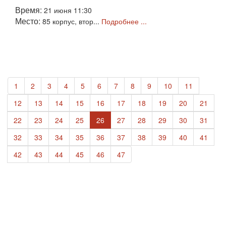
Время:
21 июня 11:30
Место:
85 корпус, втор...
Подробнее ...
1
2
3
4
5
6
7
8
9
10
11
12
13
14
15
16
17
18
19
20
21
22
23
24
25
26
27
28
29
30
31
32
33
34
35
36
37
38
39
40
41
42
43
44
45
46
47