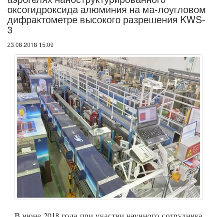
оксогидроксида алюминия на ма-лоугловом
дифрактометре высокого разрешения KWS-
3
23.08.2018 15:09
В июне 2018 года при участии научного сотрудника