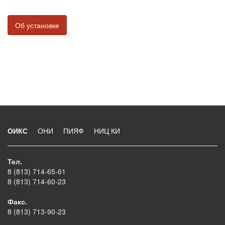
Об установке
ОИКС
ОНИ
ПИЯФ
НИЦ КИ
Тел.
8 (813) 714-65-61
8 (813) 714-60-23
Факс.
8 (813) 713-90-23