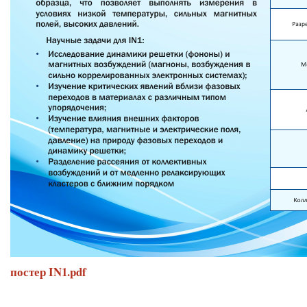
постер IN1.pdf