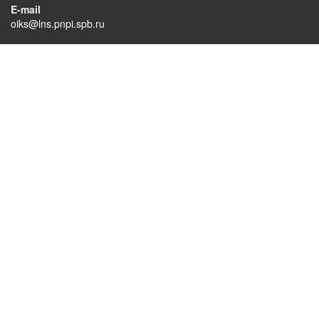
E-mail
oiks@lns.pnpi.spb.ru