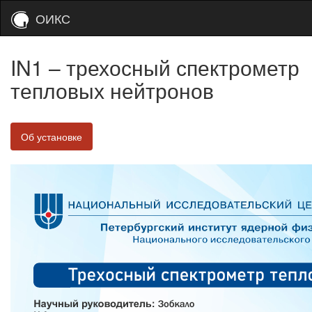
ОИКС
IN1 – трехосный спектрометр
тепловых нейтронов
Об установке