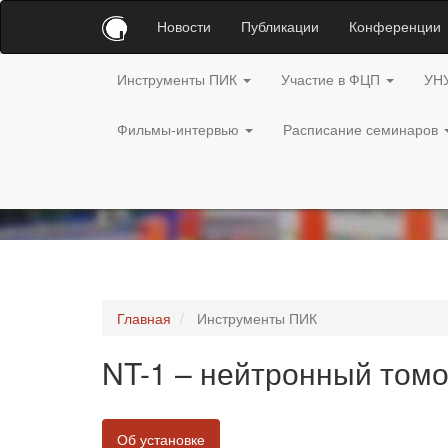
Новости
Публикации
Конференции
Инструменты ПИК
Участие в ФЦП
УН
Фильмы-интервью
Расписание семинаров
Главная
Инструменты ПИК
NT-1 – нейтронный том
Об установке