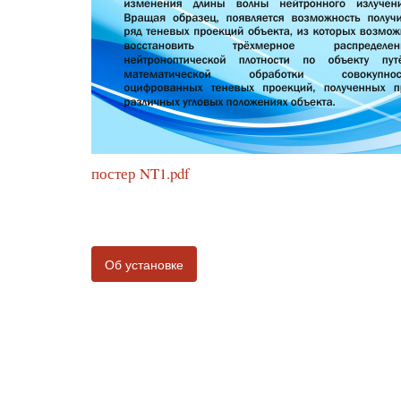
постер NT1.pdf
Об установке