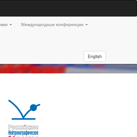
овки
Международные конференции
English