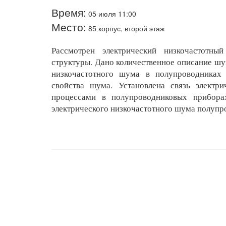
Время:
05 июля 11:00
Место:
85 корпус, второй этаж
Рассмотрен электрический низкочастотн
структуры. Дано количественное описание шу
низкочастотного шума в полупроводниках
свойства шума. Установлена связь электр
процессами в полупроводниковых прибора
электрического низкочастотного шума полупр