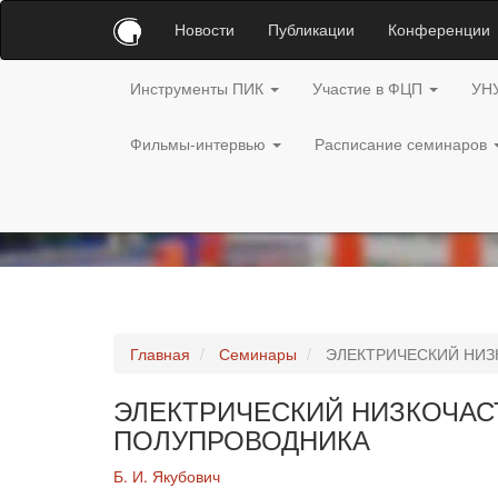
Новости
Публикации
Конференции
Инструменты ПИК
Участие в ФЦП
УН
Фильмы-интервью
Расписание семинаров
Главная
Семинары
ЭЛЕКТРИЧЕСКИЙ НИ
ЭЛЕКТРИЧЕСКИЙ НИЗКОЧАС
ПОЛУПРОВОДНИКА
Б. И. Якубович