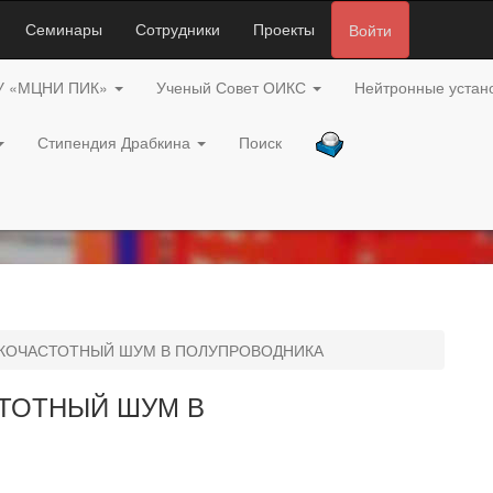
Семинары
Сотрудники
Проекты
Войти
У «МЦНИ ПИК»
Ученый Совет ОИКС
Нейтронные устан
Стипендия Драбкина
Поиск
ЗКОЧАСТОТНЫЙ ШУМ В ПОЛУПРОВОДНИКА
ТОТНЫЙ ШУМ В