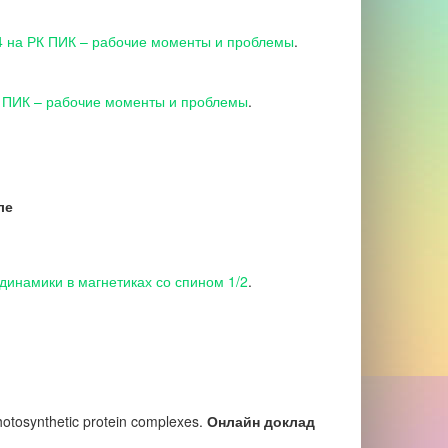
4 на РК ПИК – рабочие моменты и проблемы
.
 ПИК – рабочие моменты и проблемы
.
ле
динамики в магнетиках со спином 1/2
.
photosynthetic protein complexes.
Онлайн доклад