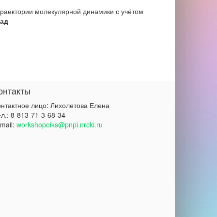
траектории молекулярной динамики с учётом
ад
онтакты
онтактное лицо: Лихолетова Елена
л.: 8-813-71-3-68-34
mail:
workshopoiks@pnpi.nrcki.ru