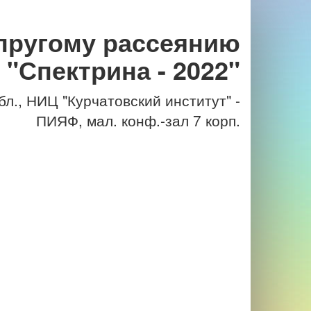
пругому рассеянию
 "Спектрина - 2022"
л., НИЦ "Курчатовский институт" -
ПИЯФ, мал. конф.-зал 7 корп.