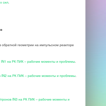
х сил
.
ов
в обратной геометрии на импульсном реакторе
 IN1 на РК ПИК – рабочие моменты и проблемы
.
 IN2 на РК ПИК – рабочие моменты и проблемы
.
тронов IN3 на РК ПИК – рабочие моменты и