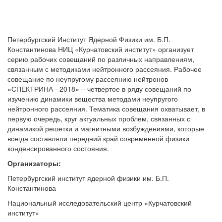
Петербургский Институт Ядерной Физики им. Б.П.
Константинова НИЦ «Курчатовский институт» организует
серию рабочих совещаний по различных направлениям,
связанным с методиками нейтронного рассеяния. Рабочее
совещание по неупругому рассеянию нейтронов
«СПЕКТРИНА ‑ 2018» – четвертое в ряду совещаний по
изучению динамики вещества методами неупругого
нейтронного рассеяния. Тематика совещания охватывает, в
первую очередь, круг актуальных проблем, связанных с
динамикой решетки и магнитными возбуждениями, которые
всегда составляли передний край современной физики
конденсированного состояния.
Организаторы
:
Петербургский институт ядерной физики им. Б.П.
Константинова
Национальный исследовательский центр «Курчатовский
институт»