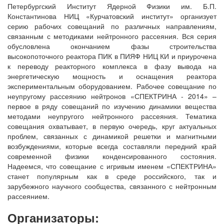
Петербургский Институт Ядерной Физики им. Б.П.
Константинова НИЦ «Курчатовский институт» организует
серию рабочих совещаний по различных направлениям,
связанным с методиками нейтронного рассеяния. Вся серия
обусловлена окончанием фазы строительства
высокопоточного реактора ПИК в ПИЯФ НИЦ КИ и приурочена
к переводу реакторного комплекса в фазу вывода на
энергетическую мощность и оснащения реактора
экспериментальным оборудованием. Рабочее совещание по
неупругому рассеянию нейтронов «СПЕКТРИНА ‑ 2014» –
первое в ряду совещаний по изучению динамики вещества
методами неупругого нейтронного рассеяния. Тематика
совещания охватывает, в первую очередь, круг актуальных
проблем, связанных с динамикой решетки и магнитными
возбуждениями, которые всегда составляли передний край
современной физики конденсированного состояния.
Надеемся, что совещание с игривым именем «СПЕКТРИНА»
станет популярным как в среде российского, так и
зарубежного научного сообщества, связанного с нейтронным
рассеянием.
Организаторы
: