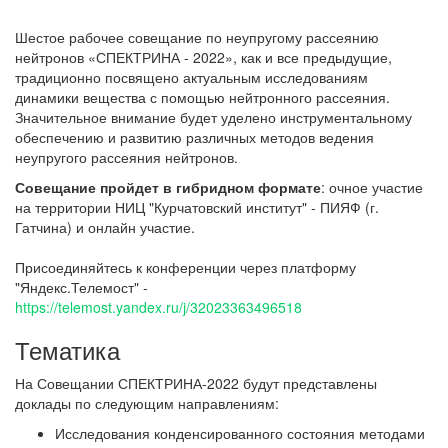
Шестое рабочее совещание по неупругому рассеянию
нейтронов «СПЕКТРИНА ‑ 2022», как и все предыдущие,
традиционно посвящено актуальным исследованиям
динамики вещества с помощью нейтронного рассеяния.
Значительное внимание будет уделено инструментальному
обеспечению и развитию различных методов ведения
неупругого рассеяния нейтронов.
Совещание пройдет в гибридном формате
: очное участие
на территории НИЦ "Курчатовский институт" - ПИЯФ (г.
Гатчина) и онлайн участие.
Присоединяйтесь к конференции через платформу
"Яндекс.Телемост" -
https://telemost.yandex.ru/j/32023363496518
Тематика
На Совещании СПЕКТРИНА-2022 будут представлены
доклады по следующим направлениям:
Исследования конденсированного состояния методами