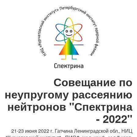
Совещание по
неупругому рассеянию
нейтронов "Спектрина
- 2022"
21-23 июня 2022 г.
Гатчина Ленинградской обл., НИЦ