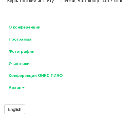
"Курчатовский институт" - ПИЯФ, мал. конф.-зал 7 корп.
О конференции
Программа
Фотографии
Участники
Конференции ОИКС ПИЯФ
Архив
English