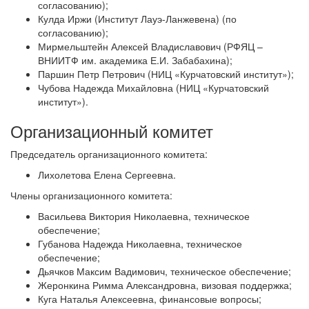
согласованию);
Кулда Иржи (Институт Лауэ-Ланжевена) (по
согласованию);
Мирмельштейн Алексей Владиславович (РФЯЦ –
ВНИИТФ им. академика Е.И. Забабахина);
Паршин Петр Петрович (НИЦ «Курчатовский институт»);
Чубова Надежда Михайловна (НИЦ «Курчатовский
институт»).
Организационный комитет
Председатель организационного комитета:
Лихолетова Елена Сергеевна.
Члены организационного комитета:
Васильева Виктория Николаевна, техническое
обеспечение;
Губанова Надежда Николаевна, техническое
обеспечение;
Дьячков Максим Вадимович, техническое обеспечение;
Жеронкина Римма Александровна, визовая поддержка;
Куга Наталья Алексеевна, финансовые вопросы;