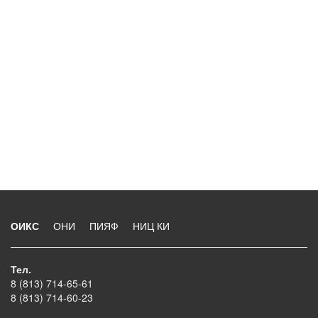
ОИКС
ОНИ
ПИЯФ
НИЦ КИ
Тел.
8 (813) 714-65-61
8 (813) 714-60-23