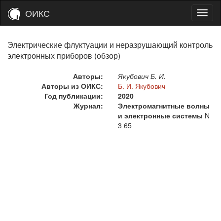
ОИКС
Электрические флуктуации и неразрушающий контроль
электронных приборов (обзор)
Авторы:
Якубович Б. И.
Авторы из ОИКС:
Б. И. Якубович
Год публикации:
2020
Журнал:
Электромагнитные волны
и электронные системы
N
3
65