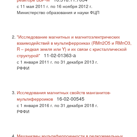
с 11 мая 2011 г. по 16 ноября 2012 г.
Министерство образования и науки ФЦП
"Исследование магнитных и магнитоэлектрических
взаимодействий в мультиферроиках (RMn2O5 и RMnO3,
R – редкая земля или Y) и их связи с кристаллической
11-02-01363-а
структурой"
с 1 января 2011 г. по 31 декабря 2013 г.
РФФИ
Исследования магнитных свойств манганитов-
16-02-00545
мультиферроиков
с 1 января 2016 г. по 31 декабря 2018 г.
РФФИ
Механизмы мультиферроичности в редкоземельных