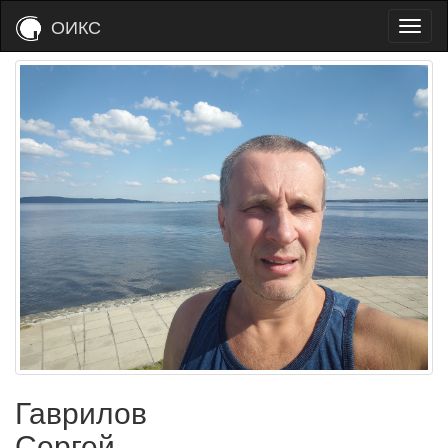
ОИКС
Гаврилов
Сергей