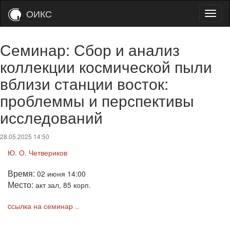
ОИКС
Семинар: Сбор и анализ
коллекции космической пыли
вблизи станции восток:
проблеммы и перспективы
исследований
28.05.2025 14:50
Ю. О. Четвериков
Время:
02 июня 14:00
Место:
акт зал, 85 корп.
cсылка на семинар ..