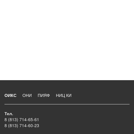
ОИКС
ОНИ
ПИЯФ
НИЦ КИ
Тел.
8 (813) 714-65-61
8 (813) 714-60-23