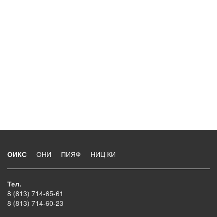
ОИКС
ОНИ
ПИЯФ
НИЦ КИ
Тел.
8 (813) 714-65-61
8 (813) 714-60-23