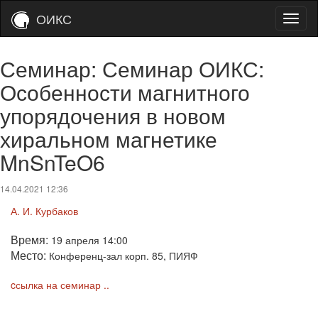
ОИКС
Семинар: Семинар ОИКС:
Особенности магнитного
упорядочения в новом
хиральном магнетике
MnSnTeO6
14.04.2021 12:36
А. И. Курбаков
Время:
19 апреля 14:00
Место:
Конференц-зал корп. 85, ПИЯФ
cсылка на семинар ..