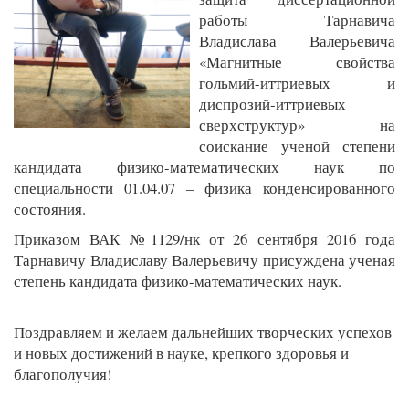
работы Тарнавича
Владислава Валерьевича
«Магнитные свойства
гольмий-иттриевых и
диспрозий-иттриевых
сверхструктур» на
соискание ученой степени
кандидата физико-математических наук по
специальности 01.04.07 – физика конденсированного
состояния.
Приказом ВАК №1129/нк от 26 сентября 2016 года
Тарнавичу Владиславу Валерьевичу присуждена ученая
степень кандидата физико-математических наук.
Поздравляем и желаем дальнейших творческих успехов
и новых достижений в науке, крепкого здоровья и
благополучия!