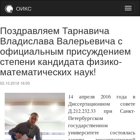
ОИКС
Поздравляем Тарнавича
Владислава Валерьевича с
официальным присуждением
степени кандидата физико-
математических наук!
02.10.2016 16:00
14 апреля 2016 года в
Диссертационном совете
Д.212.232.33 при Санкт-
Петербургском
государственном
университете состоялась
защита диссертационной