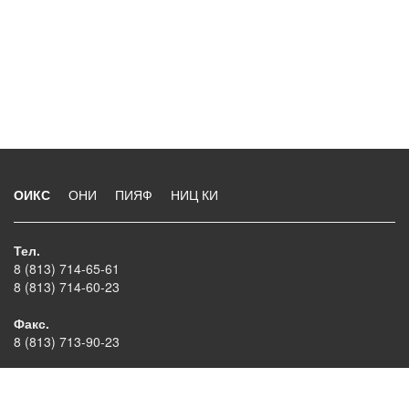
ОИКС
ОНИ
ПИЯФ
НИЦ КИ
Тел.
8 (813) 714-65-61
8 (813) 714-60-23
Факс.
8 (813) 713-90-23
E-mail
oiks@lns.pnpi.spb.ru