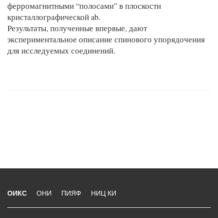
ферромагнитными “полосами” в плоскости
кристаллографической ab.
Результаты, полученные впервые, дают
экспериментальное описание спинового упорядочения
для исследуемых соединений.
ОИКС
ОНИ
ПИЯФ
НИЦ КИ