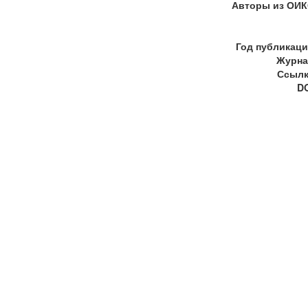
Авторы из ОИК
Год публикаци
Журна
Ссылк
DO