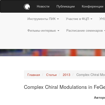
Новости
Публикации
Конференции
Инструменты ПИК
Участие в ФЦП
УН
Фильмы-интервью
Расписание семинаров
Главная
Статьи
2013
Complex Chiral Mod
Complex Chiral Modulations in FeGe
Автор