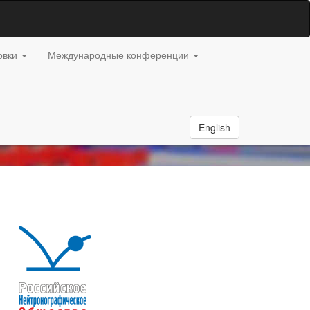
овки
Международные конференции
English