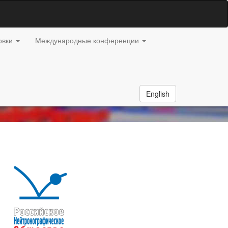
овки
Международные конференции
English