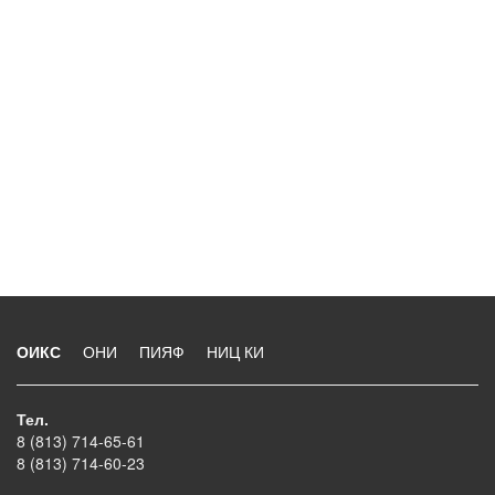
ОИКС
ОНИ
ПИЯФ
НИЦ КИ
Тел.
8 (813) 714-65-61
8 (813) 714-60-23