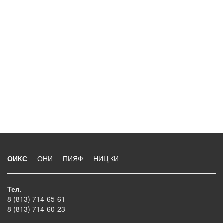
ОИКС
ОНИ
ПИЯФ
НИЦ КИ
Тел.
8 (813) 714-65-61
8 (813) 714-60-23