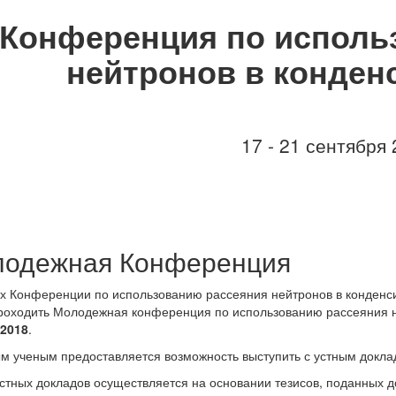
Конференция по исполь
нейтронов в конден
17 - 21 сентября
одежная Конференция
х Конференции по использованию рассеяния нейтронов в конденси
роходить Молодежная конференция по использованию рассеяния 
2018
.
 ученым предоставляется возможность выступить с устным докл
стных докладов осуществляется на основании тезисов, поданных 