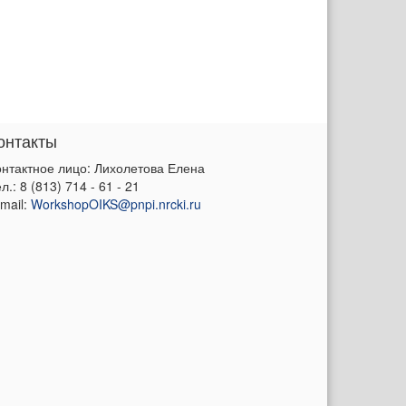
онтакты
онтактное лицо: Лихолетова Елена
л.: 8 (813) 714 - 61 - 21
mail:
WorkshopOIKS@pnpi.nrcki.ru