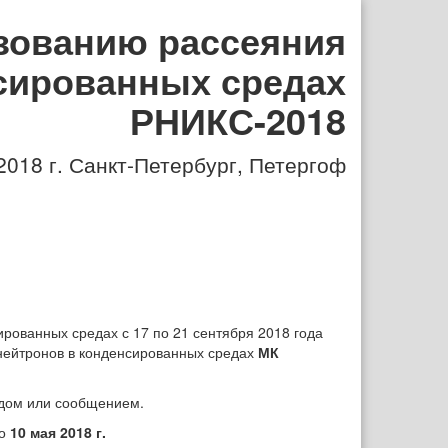
зованию рассеяния
сированных средах
РНИКС-2018
 2018
г. Санкт-Петербург, Петергоф
рованных средах с 17 по 21 сентября 2018 года
нейтронов в конденсированных средах
МК
адом или сообщением.
до
10 мая 2018 г.