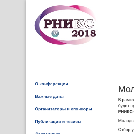
О конференции
Мол
Важные даты
В рамка
будет п
Организаторы и спонсоры
РНИКС-
Молодым
Публикации и тезисы
Отбор у
Докладчики