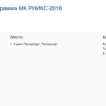
грамма МК РНИКС-2018
Место
К
г. Санкт-Петербург, Петергоф
К
Те
E-