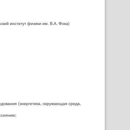
кий институт физики им. В.А. Фока)
дования (энергетика, окружающая среда,
ссеянию;