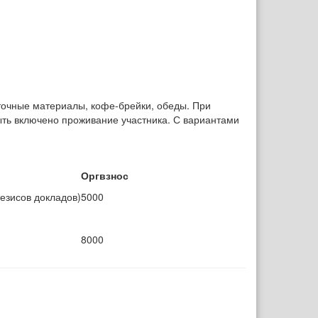
точные материалы, кофе-брейки, обеды. При
ыть включено проживание участника. С вариантами
Оргвзнос
езисов докладов)
5000
8000