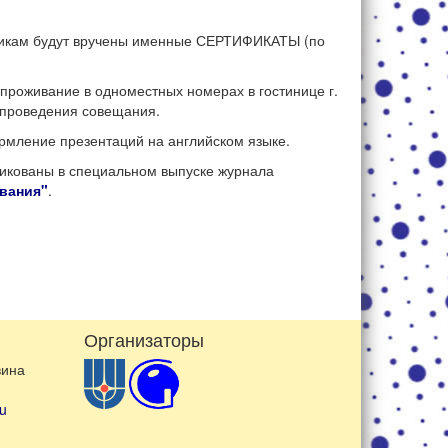
никам будут вручены именные СЕРТИФИКАТЫ (по
роживание в одноместных номерах в гостинице г.
 проведения совещания.
ормление презентаций на английском языке.
икованы в специальном выпуске журнала
вания"
.
Организаторы
вина
u