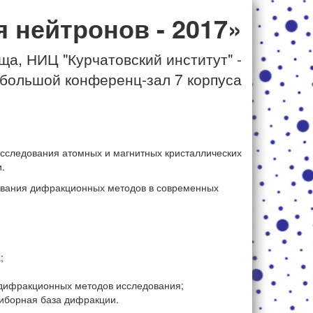
 нейтронов - 2017»
оща, НИЦ "Курчатовский институт" -
большой конференц-зал 7 корпуса
сследования атомных и магнитных кристаллических
.
ования дифракционных методов в современных
;
дифракционных методов исследования;
иборная база дифракции.