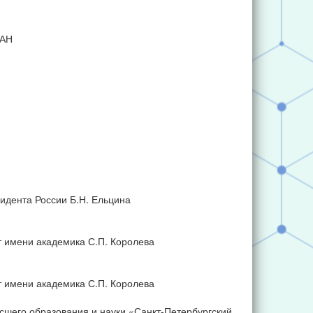
РАН
идента России Б.Н. Ельцина
 имени академика С.П. Королева
 имени академика С.П. Королева
шего образования и науки «Санкт-Петербургский