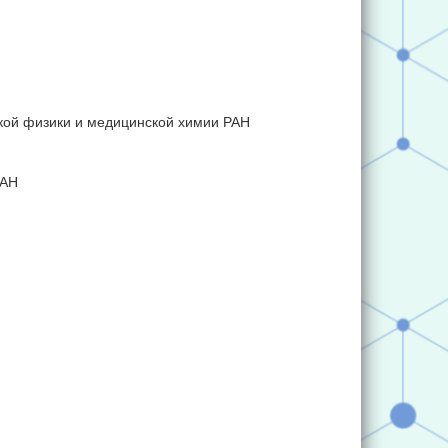
кой физики и медицинской химии РАН
РАН