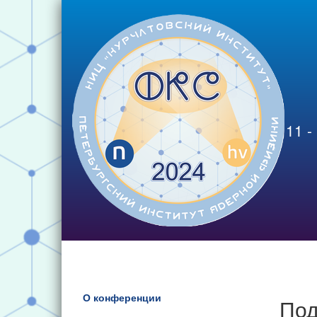
11 -
О конференции
Под