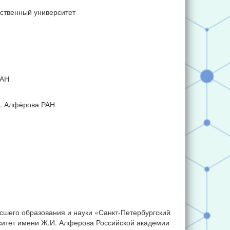
ственный университет
РАН
И. Алфёрова РАН
шего образования и науки «Санкт-Петербургский
ситет имени Ж.И. Алферова Российской академии