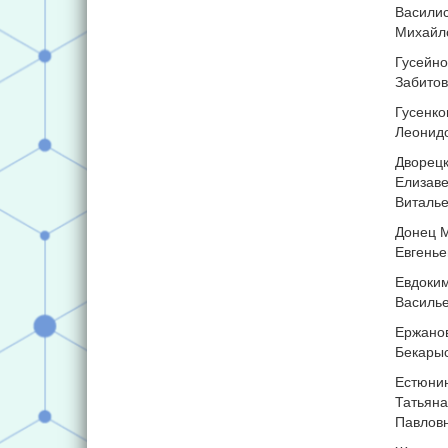
Васили
Михайл
Гусейно
Забитов
Гусенко
Леонид
Дворец
Елизаве
Виталь
Донец 
Евгенье
Евдоки
Василь
Ержано
Бекары
Естюни
Татьяна
Павлов