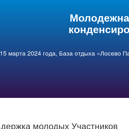
Молодежна
конденсиро
 15 марта 2024 года,
База отдыха «Лосево Пар
держка молодых Участников