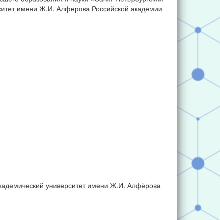
ситет имени Ж.И. Алферова Российской академии
кадемический университет имени Ж.И. Алфёрова