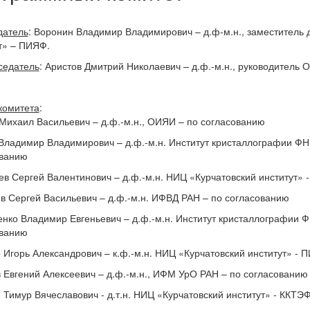
датель
: Воронин Владимир Владимирович – д.ф-м.н., заместитель 
т» – ПИЯФ.
седатель
: Аристов Дмитрий Николаевич – д.ф.-м.н., руководитель
комитета
:
Михаил Васильевич – д.ф.-м.н., ОИЯИ – по согласованию
Владимир Владимирович – д.ф.-м.н. Институт кристаллографии Ф
ованию
ев Сергей Валентинович – д.ф.-м.н. НИЦ «Курчатовский институт»
 Сергей Васильевич – д.ф.-м.н. ИФВД РАН – по согласованию
нко Владимир Евгеньевич – д.ф.-м.н. Институт кристаллографии 
ованию
 Игорь Александрович – к.ф.-м.н. НИЦ «Курчатовский институт» - 
 Евгений Алексеевич – д.ф.-м.н., ИФМ УрО РАН – по согласованию
 Тимур Вячеславович - д.т.н. НИЦ «Курчатовский институт» - ККТЭ