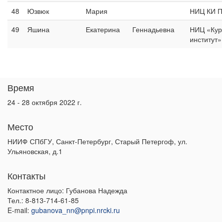
48
Юзвюк
Мария
НИЦ КИ 
49
Яшина
Екатерина
Геннадьевна
НИЦ «Кур
институт
Время
24 - 28 октября 2022 г.
Место
НИИФ СПбГУ, Санкт-Петербург, Старый Петергоф, ул.
Ульяновская, д.1
Контакты
Контактное лицо: Губанова Надежда
Тел.: 8-813-714-61-85
E-mail:
gubanova_nn@pnpi.nrcki.ru