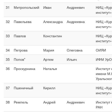
31
Митропольский
Иван
Андреевич
НИЦ «Кур
институт
32
Павельева
Александра
Андреевна
НИЦ «Кур
институт
33
Павлов
Константин
НИЦ «Кур
институт
34
Петрова
Мария
Олеговна
ОИЯИ
35
Попов*
Артем
Ильич
ИФМ УрО
36
Проскурнина
Наталья
Институт
имени М.
Уральско
37
Пшеничный
Кирилл
НИЦ «Кур
институт
38
Ремпель
Андрей
Андреевич
Институт
РАН