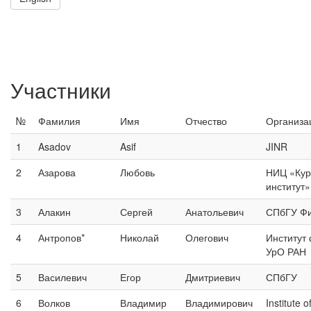
Участники
№
Фамилия
Имя
Отчество
Организа
1
Asadov
Asif
JINR
2
Азарова
Любовь
НИЦ «Кур
институт
3
Алакин
Сергей
Анатольевич
СПбГУ Ф
4
Антропов*
Николай
Олегович
Институт
УрО РАН
5
Василевич
Егор
Дмитриевич
СПбГУ
6
Волков
Владимир
Владимирович
Institute 