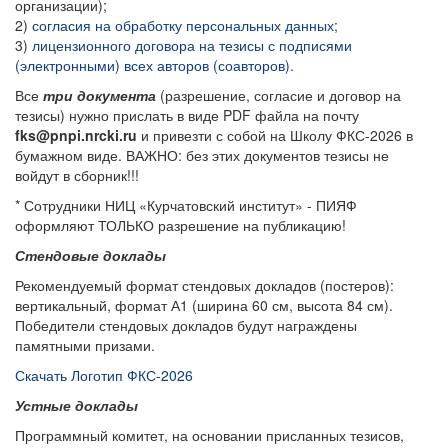
организации);
2)
согласия на обработку персональных данных;
3)
лицензионного договора на тезисы с подписями
(электронными) всех авторов (соавторов).
Все
три документа
(разрешение, согласие и договор на
тезисы) нужно прислать в виде PDF файла на почту
fks@pnpi.nrcki.ru
и привезти с собой на Школу ФКС-2026 в
бумажном виде. ВАЖНО: без этих документов тезисы не
войдут в сборник!!!
* Сотрудники НИЦ «Курчатовский институт» - ПИЯФ
оформляют ТОЛЬКО разрешение на публикацию
!
Стендовые доклады
Рекомендуемый формат стендовых докладов (постеров):
вертикальный, формат А1 (ширина 60 см, высота 84 см).
Победители стендовых докладов будут награждены
памятными призами.
Скачать Логотип ФКС-2026
Устные доклады
Программный комитет, на основании присланных тезисов,