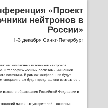
онференция «Проект
очники нейтронов в
России»
1-3 декабря
Санкт-Петербург
йских компактных источников нейтронов.
но- и теплофизическими расчетами мишенной
ого источника. В рамках конференции будут
ым специалистам будет представлена возможность
 и высшего образования Российской Федерации в
ехнологий линейных ускорителей – основных