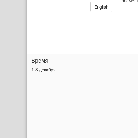
элемент
English
Время
1-3 декабря