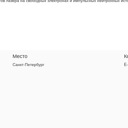
ов лазера на свободных электронах и импульсных нейтронных ист
Место
К
Санкт-Петербург
E-