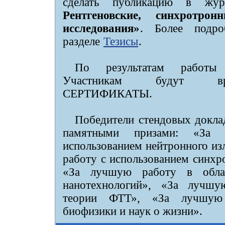
сделать публикацию в жу
Рентгеновские, синхротро
исследования»
. Более подр
разделе
Тезисы
.
По результатам работ
Участникам будут в
СЕРТИФИКАТЫ.
Победители стендовых докла
памятными призами: «За
использованием нейтронного из
работу с использованием синхр
«За лучшую работу в обла
нанотехнологий», «За лучшу
теории ФТТ», «За лучшую
биофизики и наук о жизни».