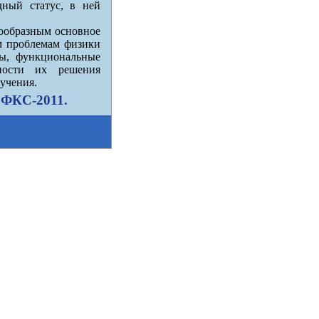
ый статус, в ней
сообразным основное
 проблемам физики
ры, функциональные
ности их решения
учения.
 ФКС-2011.